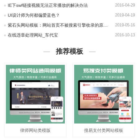
IE下swf链接视频无法正常播放的解决办法
2016-04-29
UI设计师为何都偏爱蓝色？
2019-04-19
紫石头网站模板：网站首页不被搜索引擎收录的原因有哪些？
2019-05-16
在线违章处理网站_车代宝
2016-10-13
推荐模板
律师网站类模版
搜易支付类网站模板