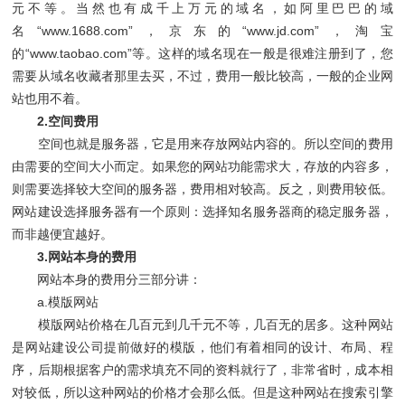
元不等。当然也有成千上万元的域名，如阿里巴巴的域
名“www.1688.com”，京东的“www.jd.com”，淘宝
的“www.taobao.com”等。这样的域名现在一般是很难注册到了，您
需要从域名收藏者那里去买，不过，费用一般比较高，一般的企业网
站也用不着。
2.空间费用
空间也就是服务器，它是用来存放网站内容的。所以空间的费用
由需要的空间大小而定。如果您的网站功能需求大，存放的内容多，
则需要选择较大空间的服务器，费用相对较高。反之，则费用较低。
网站建设选择服务器有一个原则：选择知名服务器商的稳定服务器，
而非越便宜越好。
3.网站本身的费用
网站本身的费用分三部分讲：
a.模版网站
模版网站价格在几百元到几千元不等，几百无的居多。这种网站
是网站建设公司提前做好的模版，他们有着相同的设计、布局、程
序，后期根据客户的需求填充不同的资料就行了，非常省时，成本相
对较低，所以这种网站的价格才会那么低。但是这种网站在搜索引擎