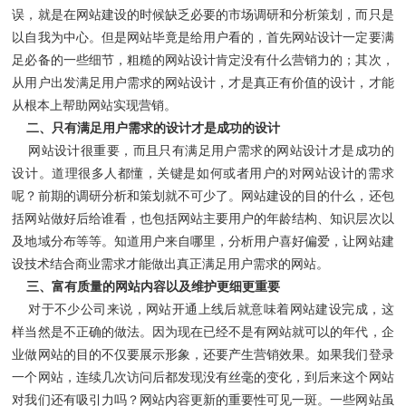
误，就是在网站建设的时候缺乏必要的市场调研和分析策划，而只是
以自我为中心。但是网站毕竟是给用户看的，首先网站设计一定要满
足必备的一些细节，粗糙的网站设计肯定没有什么营销力的；其次，
从用户出发满足用户需求的网站设计，才是真正有价值的设计，才能
从根本上帮助网站实现营销。
二、只有满足用户需求的设计才是成功的设计
网站设计很重要，而且只有满足用户需求的网站设计才是成功的
设计。道理很多人都懂，关键是如何或者用户的对网站设计的需求
呢？前期的调研分析和策划就不可少了。网站建设的目的什么，还包
括网站做好后给谁看，也包括网站主要用户的年龄结构、知识层次以
及地域分布等等。知道用户来自哪里，分析用户喜好偏爱，让网站建
设技术结合商业需求才能做出真正满足用户需求的网站。
三、富有质量的网站内容以及维护更细更重要
对于不少公司来说，网站开通上线后就意味着网站建设完成，这
样当然是不正确的做法。因为现在已经不是有网站就可以的年代，企
业做网站的目的不仅要展示形象，还要产生营销效果。如果我们登录
一个网站，连续几次访问后都发现没有丝毫的变化，到后来这个网站
对我们还有吸引力吗？网站内容更新的重要性可见一斑。一些网站虽