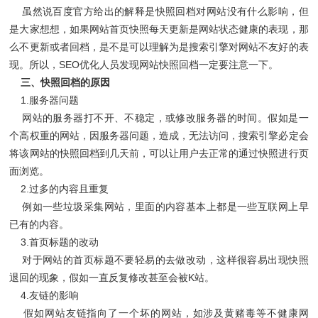
虽然说百度官方给出的解释是快照回档对网站没有什么影响，但
是大家想想，如果网站首页快照每天更新是网站状态健康的表现，那
么不更新或者回档，是不是可以理解为是搜索引擎对网站不友好的表
现。所以，SEO优化人员发现网站快照回档一定要注意一下。
三、快照回档的原因
1.服务器问题
网站的服务器打不开、不稳定，或修改服务器的时间。假如是一
个高权重的网站，因服务器问题，造成，无法访问，搜索引擎必定会
将该网站的快照回档到几天前，可以让用户去正常的通过快照进行页
面浏览。
2.过多的内容且重复
例如一些垃圾采集网站，里面的内容基本上都是一些互联网上早
已有的内容。
3.首页标题的改动
对于网站的首页标题不要轻易的去做改动，这样很容易出现快照
退回的现象，假如一直反复修改甚至会被K站。
4.友链的影响
假如网站友链指向了一个坏的网站，如涉及黄赌毒等不健康网