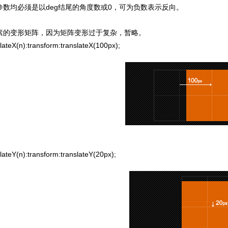
数均必须是以deg结尾的角度数或0，可为负数表示反向。
的变形矩阵，因为矩阵变形过于复杂，暂略。
ateX(n):transform:translateX(100px);
ateY(n):transform:translateY(20px);