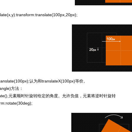
te(x,y):transform:translate(100px,20px);
slate(100px);认为和translateX(100px)等价。
angle)方法：
ate(),元素顺时针旋转给定的角度。允许负值，元素将逆时针旋转
:rotate(30deg);