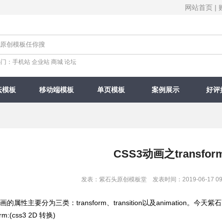
网站首页
|
热门：
手机站
企业站
商城
论坛
坛模板
移动端模板
单页模板
案例展示
好评
CSS3动画之transfo
发表：紫石头原创模板堂 发表时间：2019-06-17 09
的属性主要分为三类：transform、transition以及animation。今天
m:(css3 2D 转换)