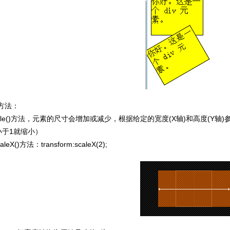
)方法：
le()方法，元素的尺寸会增加或减少，根据给定的宽度(X轴)和高度(Y
小于1就缩小）
X()方法：transform:scaleX(2);