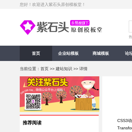
您好！欢迎进入紫石头原创模板堂！
首页
企业站模板
商城模板
论
当前位置：
首页
>>
建站知识
>> 详情
CSS3动画
推荐阅读
Transfor