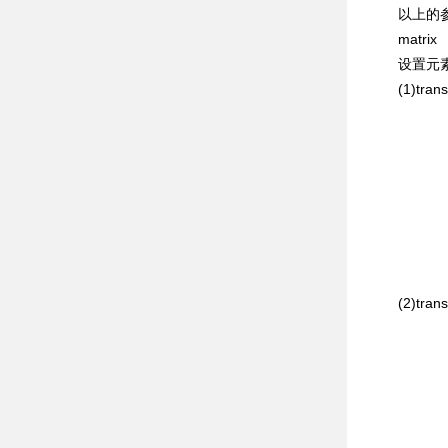
以上的参
matrix
设置元素
(1)transl
(2)transl