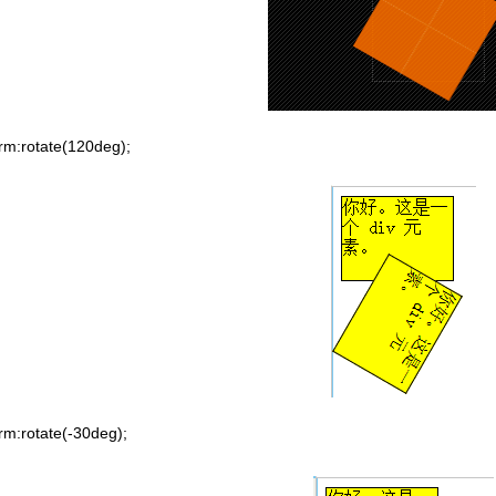
m:rotate(120deg);
:rotate(-30deg);