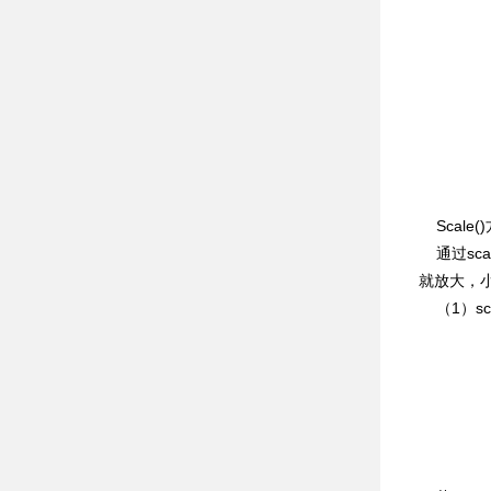
Scale(
通过sca
就放大，
（1）scale