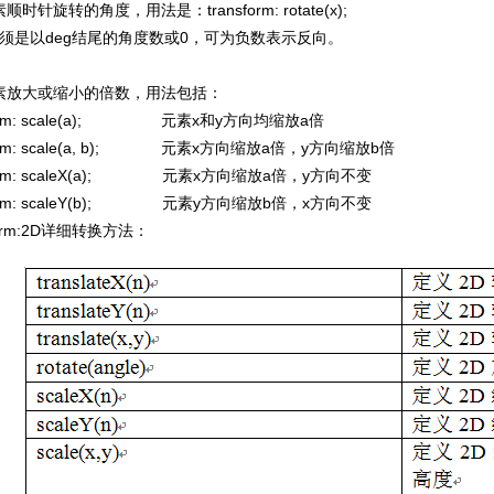
针旋转的角度，用法是：transform: rotate(x);
须是以deg结尾的角度数或0，可为负数表示反向。
放大或缩小的倍数，用法包括：
orm: scale(a); 元素x和y方向均缩放a倍
orm: scale(a, b); 元素x方向缩放a倍，y方向缩放b倍
orm: scaleX(a); 元素x方向缩放a倍，y方向不变
orm: scaleY(b); 元素y方向缩放b倍，x方向不变
orm:2D详细转换方法：