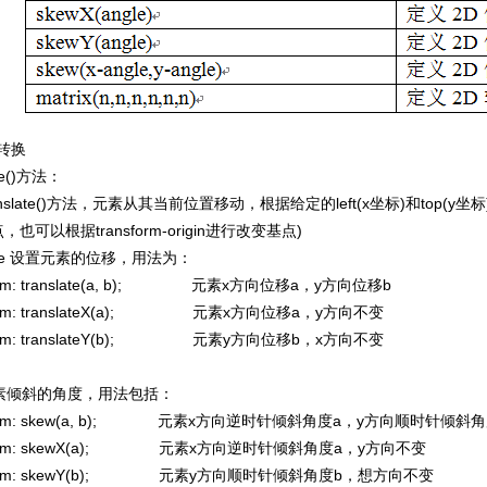
转换
te()方法：
nslate()方法，元素从其当前位置移动，根据给定的left(x坐标)和top
也可以根据transform-origin进行改变基点)
late 设置元素的位移，用法为：
orm: translate(a, b); 元素x方向位移a，y方向位移b
orm: translateX(a); 元素x方向位移a，y方向不变
orm: translateY(b); 元素y方向位移b，x方向不变
倾斜的角度，用法包括：
form: skew(a, b); 元素x方向逆时针倾斜角度a，y方向顺时针倾斜角
form: skewX(a); 元素x方向逆时针倾斜角度a，y方向不变
form: skewY(b); 元素y方向顺时针倾斜角度b，想方向不变