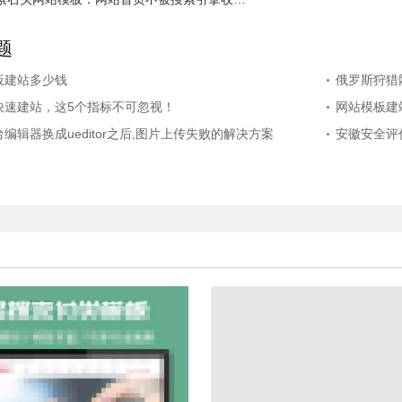
题
板建站多少钱
俄罗斯狩猎
快速建站，这5个指标不可忽视！
网站模板建
编辑器换成ueditor之后,图片上传失败的解决方案
安徽安全评