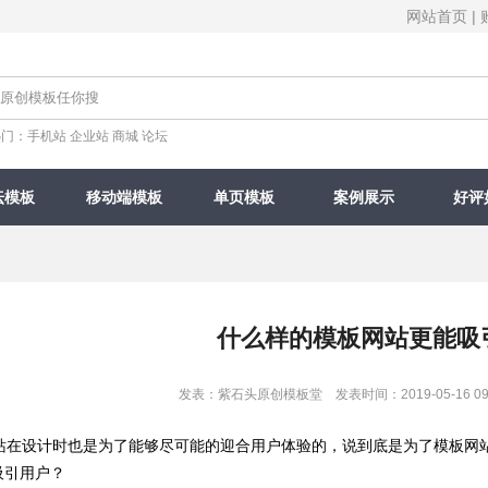
网站首页
|
热门：
手机站
企业站
商城
论坛
坛模板
移动端模板
单页模板
案例展示
好评
什么样的模板网站更能吸
发表：紫石头原创模板堂 发表时间：2019-05-16 09
在设计时也是为了能够尽可能的迎合用户体验的，说到底是为了模板网站
吸引用户？