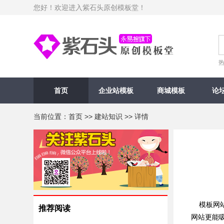
您好！欢迎进入紫石头原创模板堂！
首页
企业站模板
商城模板
论
当前位置：
首页
>>
建站知识
>> 详情
模板网站
推荐阅读
网站更能