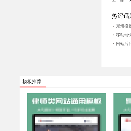
热评话
郑州模
移动端
网站后台
模板推荐