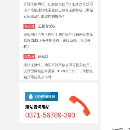
开源模板网站，任意修改使用！服务好到没话
说！模板建站经常被贴上服务差的标签，而紫
石头完全打破这样的格局！
NO.3
正版有授权
模板网站也有正规军！我们做的模板网站有永
易搜CMS终身使用授权，正版系统、无惧侵
权！
NO.4
建站快
建站速度快，购买后简单修改即可投入使用。
设计型网站正常需要10~20个工作日，而模板
站只需要几个小时！
建站咨询电话
0371-56789-390
上一篇 :