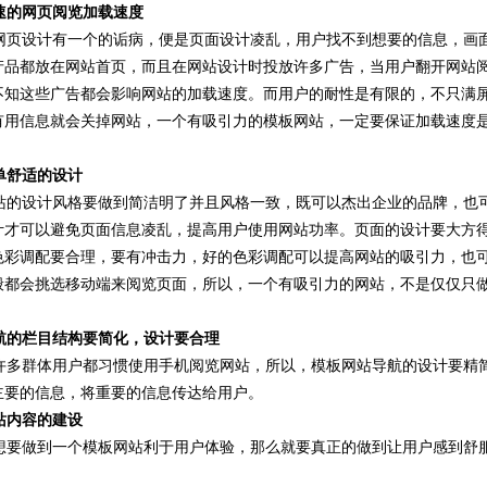
速的网页阅览加载速度
页设计有一个的诟病，便是页面设计凌乱，用户找不到想要的信息，画面
产品都放在网站首页，而且在网站设计时投放许多广告，当用户翻开网站
不知这些广告都会影响网站的加载速度。而用户的耐性是有限的，不只满
有用信息就会关掉网站，一个有吸引力的模板网站，一定要保证加载速度
单舒适的设计
的设计风格要做到简洁明了并且风格一致，既可以杰出企业的品牌，也可
计才可以避免页面信息凌乱，提高用户使用网站功率。页面的设计要大方
色彩调配要合理，要有冲击力，好的色彩调配可以提高网站的吸引力，也
般都会挑选移动端来阅览页面，所以，一个有吸引力的网站，不是仅仅只
航的栏目结构要简化，设计要合理
多群体用户都习惯使用手机阅览网站，所以，模板网站导航的设计要精简
主要的信息，将重要的信息传达给用户。
站内容的建设
要做到一个模板网站利于用户体验，那么就要真正的做到让用户感到舒服
。