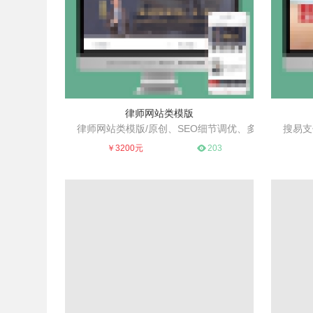
律师网站类模版
律师网站类模版/原创、SEO细节调优、多
搜易支
简洁大方、利于SEO、多行通用
业通用好模板
专业
￥3200元
203