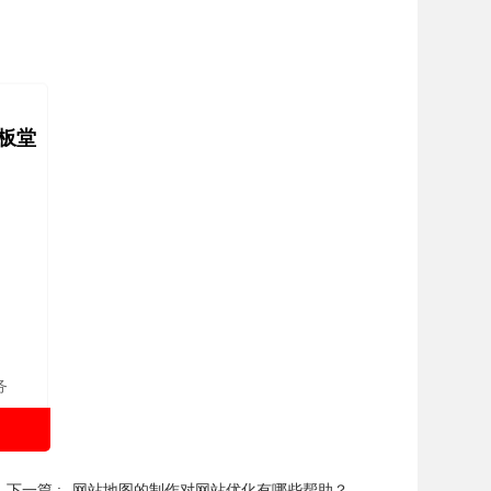
板堂
务
下一篇 :
网站地图的制作对网站优化有哪些帮助？