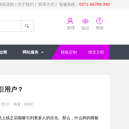
购买流程
|
关于我们
|
联系方式
| 客服热线：
0371-56789-390
管理
知识
帮助
如潮
网站服务
模板定制
便宜主机
引用户？
:25:27 阅读：
180
次
上线之后能吸引到更多人的目光。那么，什么样的模板