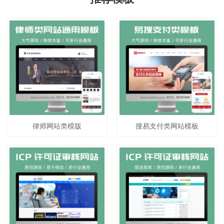
律师网站类模版
搜易支付类网站模板