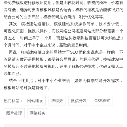
些免费模板进行修改后使用，但是比较花时间。收费的模板，价格有
高有低，选择时要看模板风格是否适合，模板的结构是否能够很好的
结合公司的业务产品，模板代码是否简洁、利于优化等等。
其次，模板建站速度快。模板建站系统操作简单，技术要求低，
可视化页面，拖拽式操作，而找网络公司搭建网站大部分都需要一个
月左右，时间上早了一个月，而新站从收录到被百度认可大约也是1
个月时间。对于中小企业来说，赢取的就是时间。
再说，模板建站做出来的网站对于SEO优化来说也是一样的，不
管是请人做还是用模板，都要符合网页设计的标准代码，模板建站中
的模板只不过是把模版可视化，运用了解析代码技术，代码无需人工
添加而已。
结合上述几点，对于中小企业来说，如果无特别功能开发需求，
模板建站绝对就是首选了。
热门标签：
网站建设
JS特效
微信开发
CSS样式
图片处理
网络服务