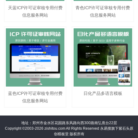
天蓝ICP许可证审核专用付费
青色ICP许可证审核专用付费
信息服务网站
信息服务网站
蓝色ICP许可证审核专用付费
日化产品多语言模板
信息服务网站
地址：郑州市金水区花园路东风路向西300路南弘熹台22层
Copyright ©2003-2026 zishitou.com All Rights Reserved 永易搜旗下紫石头原
创模板堂 版权所有