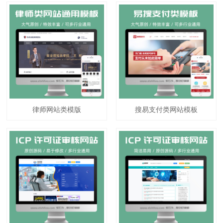
律师网站类模版
搜易支付类网站模板