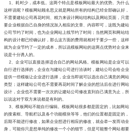
1、耗时少，成本低。这两个特点是模板网站最大的优势。为什么
这样说呢？模板网站顾名思义就是网站所有的结构已经全部确认好，
不需要建站公司再花时间、精力来设计网站结构以及网站页面，只需
要企业根据自己自身的情况加入相应的文章、内容即可，这既为建站
公司节约了时间，也为企业网站上线节约了时间；当然网页和网站结
构的设计都已经确认好，那么这方面的费用就相对于要少一些，这样
就为企业节约了一定的成本，所以说模板网站的这两点优势对企业来
说是十分诱人的。
2、企业可以直接选择适合自己的网站风格。模板网站是企业可以
自行进行选择的，企业在与建站公司进行洽谈时，建站公司会给企业
提供一些模板让企业进行选择，企业当即就可以选出自己满意的网站
类型；这样建站公司也不需要再花时间了解企业的想法后在进行网站
设计，企业也不需要一次次的让建站公司修改直到自己满意为止，所
以说这对于双方来说都是有利的。
3、模板网站不能自行编辑。模板网站很多都是固定的，比如网站
的搜索框、导航栏以及各个功能模块等等，他们的位置都是固定的，
后期不能进行修改，如果企业想进行相应的修改，就会牵一发而动全
身，可能你只是想单纯的修改一个小的细节，但是可能整个网站都要