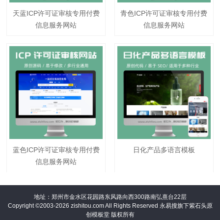
天蓝ICP许可证审核专用付费
青色ICP许可证审核专用付费
信息服务网站
信息服务网站
蓝色ICP许可证审核专用付费
日化产品多语言模板
信息服务网站
地址：郑州市金水区花园路东风路向西300路南弘熹台22层
Copyright ©2003-2026 zishitou.com All Rights Reserved 永易搜旗下紫石头原
创模板堂 版权所有