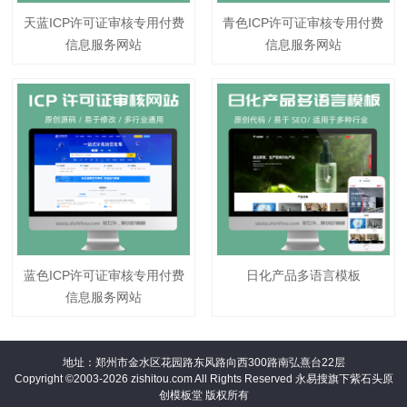
天蓝ICP许可证审核专用付费
青色ICP许可证审核专用付费
信息服务网站
信息服务网站
蓝色ICP许可证审核专用付费
日化产品多语言模板
信息服务网站
地址：郑州市金水区花园路东风路向西300路南弘熹台22层
Copyright ©2003-2026 zishitou.com All Rights Reserved 永易搜旗下紫石头原
创模板堂 版权所有