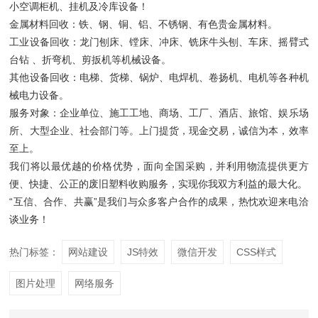
小空调柜机、挂机及冷库设备！
金属材料回收：铁、钢、铜、铝、不锈钢、有色贵金属材料。
工业设备回收：龙门刨床、镗床、冲床、铣床牛头刨、车床、摇臂式
台钻 、折弯机、剪扳机等机械设备。
其他设备回收：电梯、货梯、锅炉、电焊机、卷扬机、电机等各种机
械电力设备。
服务对象：企业单位、施工工地、商场、工厂、酒店、旅馆、娱乐场
所、大型企业、社会部门等。上门提货，现金交易，诚信为本，效率
至上。
我们将以最优越的价格优势，面向全国采购，并利用物流提供更方
便、快捷、公正的废旧塑料收购服务，实现你我双方利益的最大化。
“互信、合作、共赢”是我们与众多客户合作的成果，热忱欢迎来电洽
谈业务！
热门标签：
网站建设
JS特效
微信开发
CSS样式
图片处理
网络服务