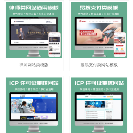
律师网站类模版
搜易支付类网站模板