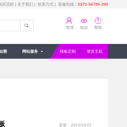
购买流程
|
关于我们
|
联系方式
| 客服热线：
0371-56789-390
管理
知识
帮助
如潮
网站服务
模板定制
便宜主机
司
板
更新：2023/10/23