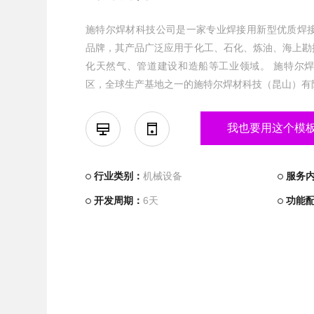
施特尔焊材科技公司是一家专业焊接用新型优质焊接材料制
品牌，其产品广泛应用于化工、石化、炼油、海上勘
化天然气、管道建设和造船等工业领域。 施特尔
区，全球生产基地之一的施特尔焊材科技（昆山）有
我也要用这个模
行业类别：
机械设备
服务
开发周期：
6天
功能