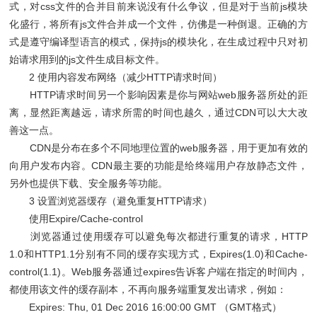
式，对css文件的合并目前来说没有什么争议，但是对于当前js模块
化盛行，将所有js文件合并成一个文件，仿佛是一种倒退。正确的方
式是遵守编译型语言的模式，保持js的模块化，在生成过程中只对初
始请求用到的js文件生成目标文件。
2 使用内容发布网络（减少HTTP请求时间）
HTTP请求时间另一个影响因素是你与网站web服务器所处的距
离，显然距离越远，请求所需的时间也越久，通过CDN可以大大改
善这一点。
CDN是分布在多个不同地理位置的web服务器，用于更加有效的
向用户发布内容。CDN最主要的功能是给终端用户存放静态文件，
另外也提供下载、安全服务等功能。
3 设置浏览器缓存（避免重复HTTP请求）
使用Expire/Cache-control
浏览器通过使用缓存可以避免每次都进行重复的请求，HTTP
1.0和HTTP1.1分别有不同的缓存实现方式，Expires(1.0)和Cache-
control(1.1)。Web服务器通过expires告诉客户端在指定的时间内，
都使用该文件的缓存副本，不再向服务端重复发出请求，例如：
Expires: Thu, 01 Dec 2016 16:00:00 GMT （GMT格式）