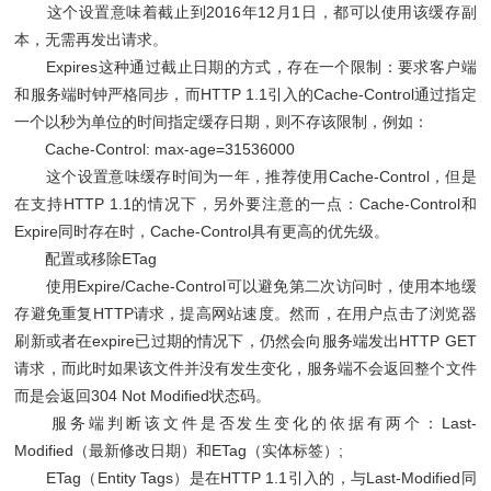
这个设置意味着截止到2016年12月1日，都可以使用该缓存副
本，无需再发出请求。
Expires这种通过截止日期的方式，存在一个限制：要求客户端
和服务端时钟严格同步，而HTTP 1.1引入的Cache-Control通过指定
一个以秒为单位的时间指定缓存日期，则不存该限制，例如：
Cache-Control: max-age=31536000
这个设置意味缓存时间为一年，推荐使用Cache-Control，但是
在支持HTTP 1.1的情况下，另外要注意的一点：Cache-Control和
Expire同时存在时，Cache-Control具有更高的优先级。
配置或移除ETag
使用Expire/Cache-Control可以避免第二次访问时，使用本地缓
存避免重复HTTP请求，提高网站速度。然而，在用户点击了浏览器
刷新或者在expire已过期的情况下，仍然会向服务端发出HTTP GET
请求，而此时如果该文件并没有发生变化，服务端不会返回整个文件
而是会返回304 Not Modified状态码。
服务端判断该文件是否发生变化的依据有两个：Last-
Modified（最新修改日期）和ETag（实体标签）;
ETag（Entity Tags）是在HTTP 1.1引入的，与Last-Modified同