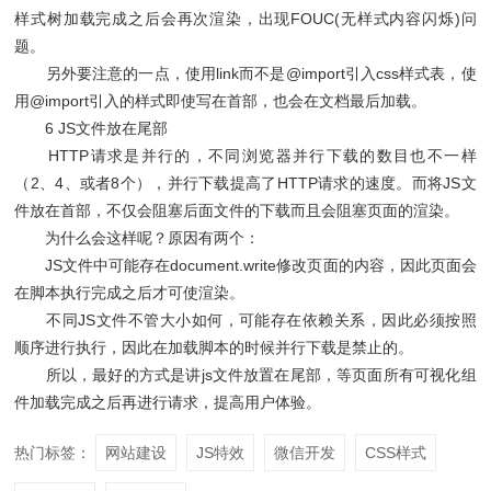
样式树加载完成之后会再次渲染，出现FOUC(无样式内容闪烁)问
题。
另外要注意的一点，使用link而不是@import引入css样式表，使
用@import引入的样式即使写在首部，也会在文档最后加载。
6 JS文件放在尾部
HTTP请求是并行的，不同浏览器并行下载的数目也不一样
（2、4、或者8个），并行下载提高了HTTP请求的速度。而将JS文
件放在首部，不仅会阻塞后面文件的下载而且会阻塞页面的渲染。
为什么会这样呢？原因有两个：
JS文件中可能存在document.write修改页面的内容，因此页面会
在脚本执行完成之后才可使渲染。
不同JS文件不管大小如何，可能存在依赖关系，因此必须按照
顺序进行执行，因此在加载脚本的时候并行下载是禁止的。
所以，最好的方式是讲js文件放置在尾部，等页面所有可视化组
件加载完成之后再进行请求，提高用户体验。
热门标签：
网站建设
JS特效
微信开发
CSS样式