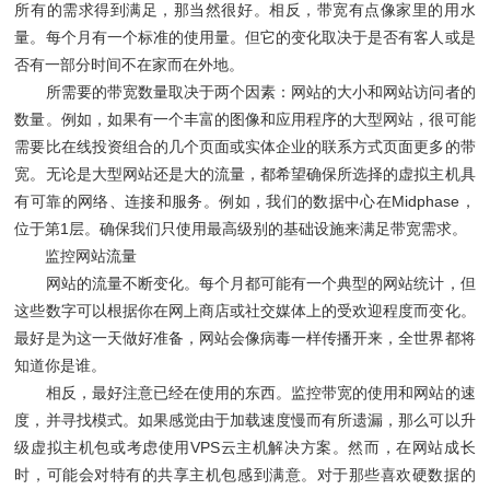
所有的需求得到满足，那当然很好。相反，带宽有点像家里的用水
量。每个月有一个标准的使用量。但它的变化取决于是否有客人或是
否有一部分时间不在家而在外地。
所需要的带宽数量取决于两个因素：网站的大小和网站访问者的
数量。例如，如果有一个丰富的图像和应用程序的大型网站，很可能
需要比在线投资组合的几个页面或实体企业的联系方式页面更多的带
宽。无论是大型网站还是大的流量，都希望确保所选择的虚拟主机具
有可靠的网络、连接和服务。例如，我们的数据中心在Midphase，
位于第1层。确保我们只使用最高级别的基础设施来满足带宽需求。
监控网站流量
网站的流量不断变化。每个月都可能有一个典型的网站统计，但
这些数字可以根据你在网上商店或社交媒体上的受欢迎程度而变化。
最好是为这一天做好准备，网站会像病毒一样传播开来，全世界都将
知道你是谁。
相反，最好注意已经在使用的东西。监控带宽的使用和网站的速
度，并寻找模式。如果感觉由于加载速度慢而有所遗漏，那么可以升
级虚拟主机包或考虑使用VPS云主机解决方案。然而，在网站成长
时，可能会对特有的共享主机包感到满意。对于那些喜欢硬数据的