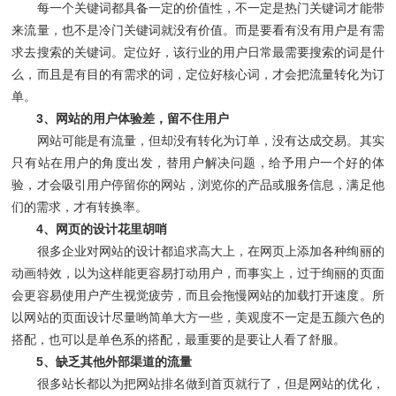
每一个关键词都具备一定的价值性，不一定是热门关键词才能带
来流量，也不是冷门关键词就没有价值。而是要看有没有用户是有需
求去搜索的关键词。定位好，该行业的用户日常最需要搜索的词是什
么，而且是有目的有需求的词，定位好核心词，才会把流量转化为订
单。
3、网站的用户体验差，留不住用户
网站可能是有流量，但却没有转化为订单，没有达成交易。其实
只有站在用户的角度出发，替用户解决问题，给予用户一个好的体
验，才会吸引用户停留你的网站，浏览你的产品或服务信息，满足他
们的需求，才有转换率。
4、网页的设计花里胡哨
很多企业对网站的设计都追求高大上，在网页上添加各种绚丽的
动画特效，以为这样能更容易打动用户，而事实上，过于绚丽的页面
会更容易使用户产生视觉疲劳，而且会拖慢网站的加载打开速度。所
以网站的页面设计尽量哟简单大方一些，美观度不一定是五颜六色的
搭配，也可以是单色系的搭配，最重要的是要让人看了舒服。
5、缺乏其他外部渠道的流量
很多站长都以为把网站排名做到首页就行了，但是网站的优化，