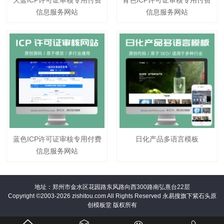
信息服务网站
信息服务网站
蓝色ICP许可证审核专用付费
日化产品多语言模板
信息服务网站
地址：郑州市金水区花园路东风路向西300路南弘熹台22层
Copyright ©2003-2026 zishitou.com All Rights Reserved 永易搜旗下紫石头原
创模板堂 版权所有