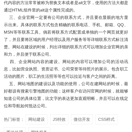
代内容的方法常常被称为替换文本或者是alt文字，使用的方法大都是
通过HTML组件里的alt这个属性完成的。
三、企业官网一定要有公司的联系方式，并且要在显眼的地方显
示出来。具体的联系方式包含精确的联系电话、手机、邮箱、QQ、
MSN等等联系工具。倘若将联系方式配置成单独的一个网页就更好
了，并且要将区域的用户经理以及用户服务等等详细联系方式标注清
楚。网站在建设的时候，列出详细的联系方式可以增加企业官网的亲
和力，并且便于联系公司。
四、企业网站内容的建设。网站的内容可以增加公司的活动讯
息，比如营业执照、资质证书、公司荣誉等待照片的展示。包含职工
活动的图片，职工的生活照等等也可以拉近与客户之间的距离。
五、网站地图的建设以及功能的使用，公司在建网站的时候，最
好都设有搜索引擎地图的功能；这样客户在访问官网的时候，就能够
知道公司的具体位置，比文字的表达更加直观明晰，并且可以在线定
位和导航如何抵达公司。
热门标签：
网站建设
JS特效
微信开发
CSS样式