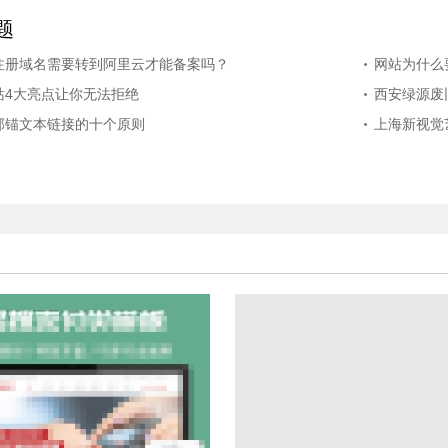
题
注册域名需要转到阿里云才能备案吗？
网站为什么
站4大亮点让你无法拒绝
案...
西安绿源废
部锚文本链接的十个原则
上海新视觉