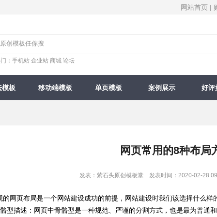
网站首页
|
热门：
手机站
企业站
商城
论坛
坛模板
移动端模板
单页模板
案例展示
好评
网页常用的8种布局
发表：紫石头原创模板堂 发表时间：2020-02-28 09
的网页布局是一个网站建设成功的前提，网站建设时我们该选择什么样的
骼型描述：网页中骨骼型是一种规范、严谨的分割方式，也是最为普通和