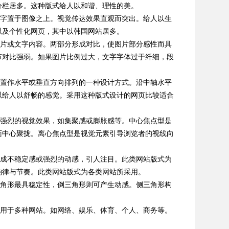
分栏居多。这种版式给人以和谐、理性的美。
字置于图像之上。视觉传达效果直观而突出。给人以生
以及个性化网页，其中以韩国网站居多。
片或文字内容。两部分形成对比，使图片部分感性而具
节对比强弱。如果图片比例过大，文字字体过于纤细，段
置作水平或垂直方向排列的一种设计方式。沿中轴水平
以给人以舒畅的感觉。采用这种版式设计的网页比较适合
强烈的视觉效果，如集聚感或膨胀感等。中心焦点型是
面中心聚拢。离心焦点型是视觉元素引导浏览者的视线向
成不稳定感或强烈的动感，引人注目。此类网站版式为
韵律与节奏。此类网站版式为各类网站所采用。
角形最具稳定性，倒三角形则可产生动感。侧三角形构
用于多种网站。如网络、娱乐、体育、个人、商务等。