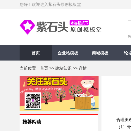
您好！欢迎进入紫石头原创模板堂！
首页
企业站模板
商城模板
论
当前位置：
首页
>>
建站知识
>> 详情
合理美观
推荐阅读
（1）骨