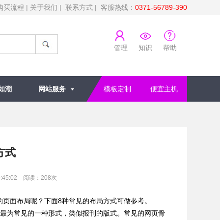
购买流程
|
关于我们
|
联系方式
| 客服热线：
0371-56789-390
管理
知识
帮助
如潮
网站服务
模板定制
便宜主机
方式
:45:02 阅读：
208
次
页面布局呢？下面8种常见的布局方式可做参考。
最为常见的一种形式，类似报刊的版式。常见的网页骨