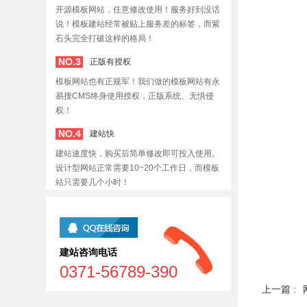
开源模板网站，任意修改使用！服务好到没话
说！模板建站经常被贴上服务差的标签，而紫
石头完全打破这样的格局！
NO.3
正版有授权
模板网站也有正规军！我们做的模板网站有永
易搜CMS终身使用授权，正版系统、无惧侵
权！
NO.4
建站快
建站速度快，购买后简单修改即可投入使用。
设计型网站正常需要10~20个工作日，而模板
站只需要几个小时！
建站咨询电话
0371-56789-390
上一篇 :