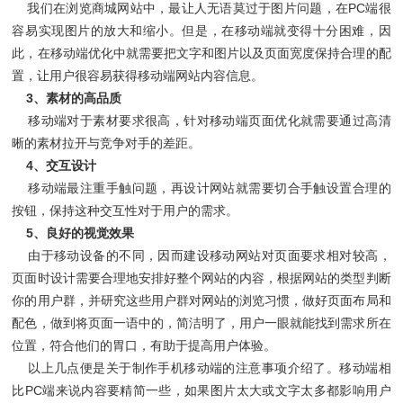
我们在浏览商城网站中，最让人无语莫过于图片问题，在PC端很
容易实现图片的放大和缩小。但是，在移动端就变得十分困难，因
此，在移动端优化中就需要把文字和图片以及页面宽度保持合理的配
置，让用户很容易获得移动端网站内容信息。
3、素材的高品质
移动端对于素材要求很高，针对移动端页面优化就需要通过高清
晰的素材拉开与竞争对手的差距。
4、交互设计
移动端最注重手触问题，再设计网站就需要切合手触设置合理的
按钮，保持这种交互性对于用户的需求。
5、良好的视觉效果
由于移动设备的不同，因而建设移动网站对页面要求相对较高，
页面时设计需要合理地安排好整个网站的内容，根据网站的类型判断
你的用户群，并研究这些用户群对网站的浏览习惯，做好页面布局和
配色，做到将页面一语中的，简洁明了，用户一眼就能找到需求所在
位置，符合他们的胃口，有助于提高用户体验。
以上几点便是关于制作手机移动端的注意事项介绍了。移动端相
比PC端来说内容要精简一些，如果图片太大或文字太多都影响用户