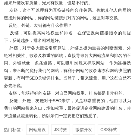
如果外链没有质量，光只有数量，也是不行的。
友链，这个可以理解为互换链接的合作关系。你把其他人的网站
链接到你的网站，你的网站链接到对方的网站，这是对等交换。
反链、外链、友链都有什么作用？
反链，可以提高网站权重和排名，在保证反向链接指令的前提
下，反链越多，排名相对越好。
外链，对于各大搜索引擎算法，外链是极为重要的判断因素。外
链对相关性、收录及权重的影响，直接导致各大网站流量和排名的不
同。外链就像一条条道路，可以吸引蜘蛛来抓取网站，作为连接诱
饵，来不断的爬行我们的网站，有利于网站的收录速冻和网站快照的
更新，有利于SEO关键词排名。当然了，带来流量、用户这些自然不
必去细说。
友链，能获得好的友链，对自己网站权重、排名都是非常好的。
反链、外链、友链对于SEO来讲，又是非常重要的，他们可以为
我们的网站带来入口，增加权重，最终促进企业网站建设的排名，带
来流量及流量转化，所以亲们一定要把它们熟悉了。
热门标签：
网站建设
JS特效
微信开发
CSS样式