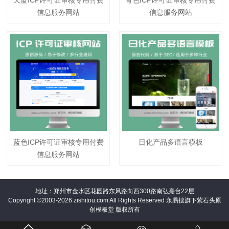
信息服务网站
信息服务网站
蓝色ICP许可证审核专用付费
日化产品多语言模板
信息服务网站
地址：郑州市金水区花园路东风路向西300路南弘熹台22层
Copyright ©2003-2026 zishitou.com All Rights Reserved 永易搜旗下紫石头原
创模板堂 版权所有