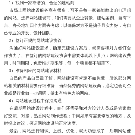
1）找到一家靠谱的、合适的建站商
市场上网站建设服务商有很多，可不是每一家都能做出咱们理想
的网站。选择网站建设商，咱们需要从企业背景、建站案例、自有平
台、办公地址四个方面去考虑；以确保对方不是骗子且实力好，有自
己专业的开发、设计团队。
2）签订正规的网站建设协议
沟通好网站建设需求，确定完建设方案后，就需要和对方签订合
作协力了。在签订的网站建设协议中需要体现以下几点：网站建设费
用，时间期限，免费维护期限等，每一个项目都不能落下。
3）准备相应的网站建设材料
自己的产品自己最了解，网站建设商肯定不如你懂，所以部分网
站相关的材料需要仔细准备；当然优秀的网站建设商，必定也会对企
业或是行业做一些调研，做出有特色力的网站。
4）网站建设过程中保持沟通
在后期网站建设过程中，咱们还需要和对方设计人员或是管家做
好交流、对接，熟悉网站制作进程；中间如果有需要修改的地方，及
时提出建议，保证网站建设的正常速度。
最后，网站进行测试、上线、优化，就大功告成了，后期网站使