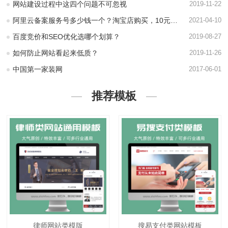
网站建设过程中这四个问题不可忽视
2019-11-22
阿里云备案服务号多少钱一个？淘宝店购买，10元一个！担保交...
2021-04-10
百度竞价和SEO优化选哪个划算？
2019-08-27
如何防止网站看起来低质？
2019-11-26
中国第一家装网
2017-06-01
推荐模板
律师网站类模版
搜易支付类网站模板