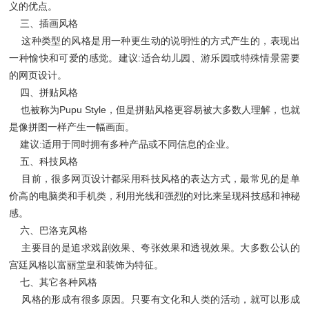
义的优点。
三、插画风格
这种类型的风格是用一种更生动的说明性的方式产生的，表现出
一种愉快和可爱的感觉。建议:适合幼儿园、游乐园或特殊情景需要
的网页设计。
四、拼贴风格
也被称为Pupu Style，但是拼贴风格更容易被大多数人理解，也就
是像拼图一样产生一幅画面。
建议:适用于同时拥有多种产品或不同信息的企业。
五、科技风格
目前，很多网页设计都采用科技风格的表达方式，最常见的是单
价高的电脑类和手机类，利用光线和强烈的对比来呈现科技感和神秘
感。
六、巴洛克风格
主要目的是追求戏剧效果、夸张效果和透视效果。大多数公认的
宫廷风格以富丽堂皇和装饰为特征。
七、其它各种风格
风格的形成有很多原因。只要有文化和人类的活动，就可以形成