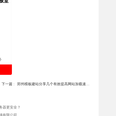
板堂
务
下一篇 :
郑州模板建站分享几个有效提高网站加载速度的方法
务器更安全？
梯有限公司