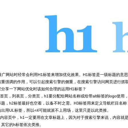
广网站时经常会利用H1标签来增加优化效果。H1标签是一级标题的意
着重强调的作用，可以引起搜索引擎的侧重，在搜索引擎访问网页进行抓取
家分享一下网站优化时该如何合理的运用H1标签？
页，列表页，分类页，h1要分配给网站名称或给带alt标签的logo使用
标题，h2标签最好也空着，以备不时之需。H3标签用来定义导航栏目名称
输出用UL标签，所以<4可能就派不上用场，这里只是以此类推。
内容页中，h1一定要用在文章标题上，因为对于搜索引擎来说，内容就
。其它的h标签依次类推。