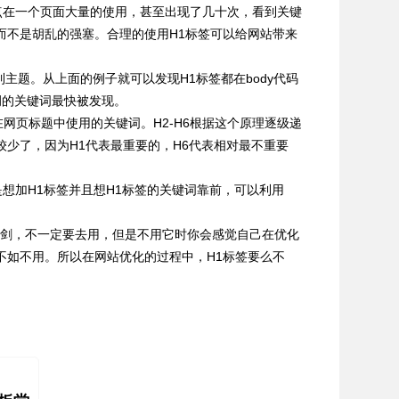
站点在一个页面大量的使用，甚至出现了几十次，看到关键
而不是胡乱的强塞。合理的使用H1标签可以给网站带来
到主题。从上面的例子就可以发现H1标签都在body代码
调的关键词最快被发现。
网页标题中使用的关键词。H2-H6根据这个原理逐级递
少了，因为H1代表最重要的，H6代表相对最不重要
想加H1标签并且想H1标签的关键词靠前，可以利用
刃剑，不一定要去用，但是不用它时你会感觉自己在优化
不如不用。所以在网站优化的过程中，H1标签要么不