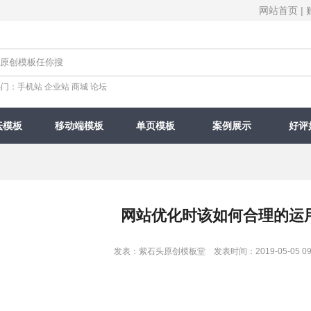
网站首页
|
热门：
手机站
企业站
商城
论坛
坛模板
移动端模板
单页模板
案例展示
好评
网站优化时该如何合理的运
发表：紫石头原创模板堂 发表时间：2019-05-05 09