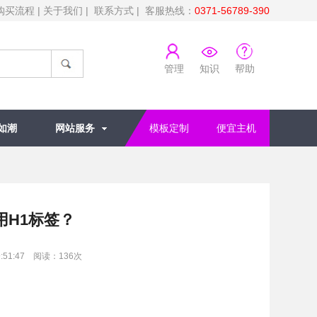
购买流程
|
关于我们
|
联系方式
| 客服热线：
0371-56789-390
管理
知识
帮助
如潮
网站服务
模板定制
便宜主机
用H1标签？
:51:47 阅读：
136
次