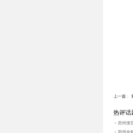
上一篇 :
热评话
郑州便
郑州金