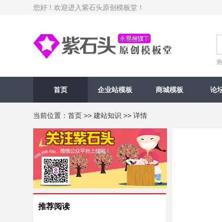
您好！欢迎进入紫石头原创模板堂！
首页
企业站模板
商城模板
论
当前位置：
首页
>>
建站知识
>> 详情
推荐阅读