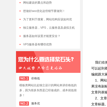
网站建设的重点和趋势
想做好seo优化这些细节要做到！
为了更利于搜索，网站结构应该如何优
化？
独立服务器，VPS，云服务器及虚拟主机
对比
服务器如何设置才能更安全？
VPS服务器有哪些优势
我们在推
可以起到
编就跟大
NO.1
价格低
1、网站首
模板类网站比起独立设计的网站来讲价格低的
果没有副
多，因为很多东西是已经做成的，成本就低很
文章列表
多！
2、文章
NO.2
服务优
文章标题