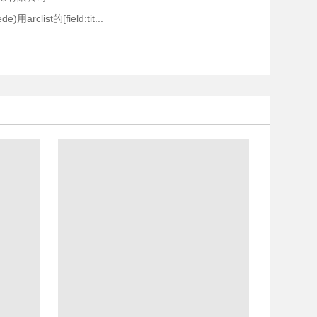
用arclist的[field:tit...