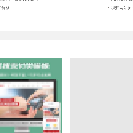
广价格
织梦网站(dede)