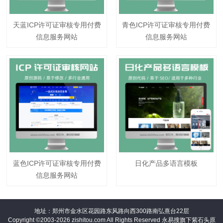
天蓝ICP许可证审核专用付费
青色ICP许可证审核专用付费
信息服务网站
信息服务网站
蓝色ICP许可证审核专用付费
日化产品多语言模板
信息服务网站
地址：郑州市金水区花园路东风路向西300路南弘熹台22层
Copyright ©2003-2026 zishitou.com All Rights Reserved 永易搜旗下紫石头原