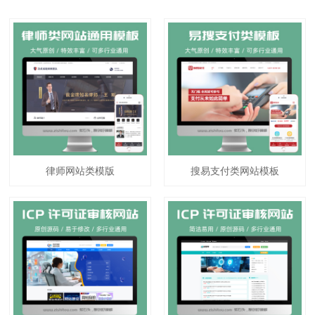
律师网站类模版
搜易支付类网站模板