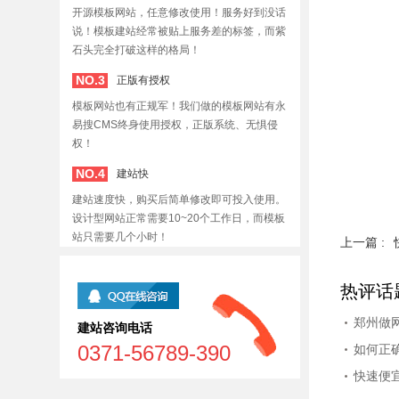
开源模板网站，任意修改使用！服务好到没话
说！模板建站经常被贴上服务差的标签，而紫
石头完全打破这样的格局！
NO.3
正版有授权
模板网站也有正规军！我们做的模板网站有永
易搜CMS终身使用授权，正版系统、无惧侵
权！
NO.4
建站快
建站速度快，购买后简单修改即可投入使用。
设计型网站正常需要10~20个工作日，而模板
站只需要几个小时！
上一篇 :
热评话
郑州做
建站咨询电话
0371-56789-390
如何正
快速便