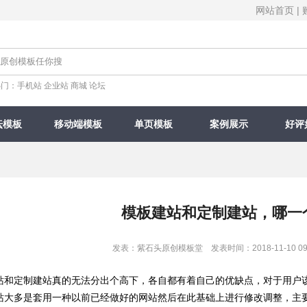
网站首页
|
热门：
手机站
企业站
商城
论坛
坛模板
移动端模板
单页模板
案例展示
好评
模板建站和定制建站，哪一
发表：紫石头原创模板堂 发表时间：2018-11-10 09
和定制建站真的无法分出个高下，各自都有着自己的优缺点，对于用户该
大多是套用一种以前已经做好的网站然后在此基础上进行修改调整，主要