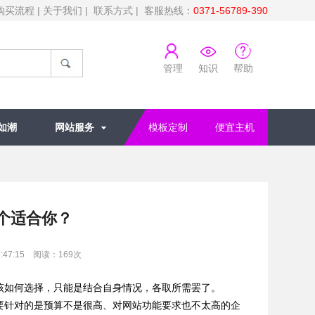
购买流程
|
关于我们
|
联系方式
| 客服热线：
0371-56789-390
管理
知识
帮助
如潮
网站服务
模板定制
便宜主机
个适合你？
:47:15 阅读：
169
次
如何选择，只能是结合自身情况，各取所需罢了。
针对的是预算不是很高、对网站功能要求也不太高的企