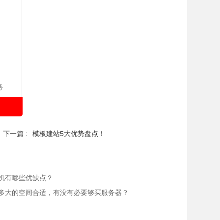
务
下一篇 :
模板建站5大优势盘点！
机有哪些优缺点？
多大的空间合适，有没有必要够买服务器？