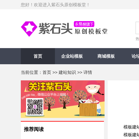
您好！欢迎进入紫石头原创模板堂！
首页
企业站模板
商城模板
论
当前位置：
首页
>>
建站知识
>> 详情
模板建站
推荐阅读
模板建站