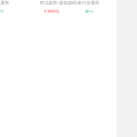
业通用
简洁易用 /原创源码/多行业通用
通用
简洁易用 /原创源码/多行业通用
38
￥3600元
41