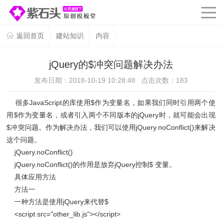
返回首页
建站知识
内容
jQuery的$冲突问题解决办法
发布日期：2018-10-19 10:28:48 点击次数：
183
很多JavaScript的库使用$作为变量名，如果我们同时引用两个使
用$作为变量名，或者引入两个不同版本的jQuery时，就可能会出现
$冲突问题。作为解决办法，我们可以使用jQuery.noConflict()来解决
这个问题。
jQuery.noConflict()
jQuery.noConflict()的作用是放弃jQuery控制$ 变量。
具体应用方法
方法一
一种方法是使用jQuery来代替$
<script src="other_lib.js"></script>