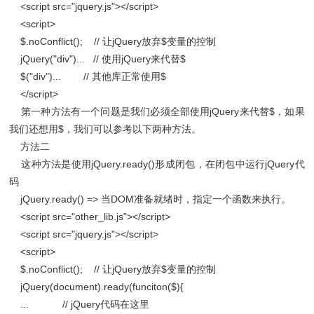
<script src="jquery.js"></script>
<script>
$.noConflict(); // 让jQuery放弃$变量的控制
jQuery("div")... // 使用jQuery来代替$
$("div")... // 其他库正常使用$
</script>
第一种方法有一个问题是我们必须全部使用jQuery来代替$，如果
我们还想用$，我们可以参考以下两种方法。
方法二
这种方法是使用jQuery.ready()形成闭包，在闭包中运行jQuery代
码
jQuery.ready() => 当DOM准备就绪时，指定一个函数来执行。
<script src="other_lib.js"></script>
<script src="jquery.js"></script>
<script>
$.noConflict(); // 让jQuery放弃$变量的控制
jQuery(document).ready(funciton($){
... // jQuery代码在这里