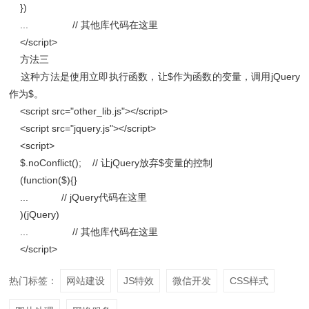
})
... // 其他库代码在这里
</script>
方法三
这种方法是使用立即执行函数，让$作为函数的变量，调用jQuery
作为$。
<script src="other_lib.js"></script>
<script src="jquery.js"></script>
<script>
$.noConflict(); // 让jQuery放弃$变量的控制
(function($){}
... // jQuery代码在这里
)(jQuery)
... // 其他库代码在这里
</script>
热门标签：
网站建设
JS特效
微信开发
CSS样式