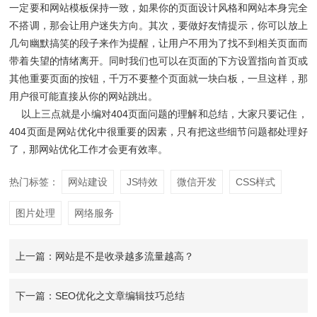
一定要和网站模板保持一致，如果你的页面设计风格和网站本身完全
不搭调，那会让用户迷失方向。其次，要做好友情提示，你可以放上
几句幽默搞笑的段子来作为提醒，让用户不用为了找不到相关页面而
带着失望的情绪离开。同时我们也可以在页面的下方设置指向首页或
其他重要页面的按钮，千万不要整个页面就一块白板，一旦这样，那
用户很可能直接从你的网站跳出。
以上三点就是小编对404页面问题的理解和总结，大家只要记住，
404页面是网站优化中很重要的因素，只有把这些细节问题都处理好
了，那网站优化工作才会更有效率。
热门标签：
网站建设
JS特效
微信开发
CSS样式
图片处理
网络服务
上一篇：网站是不是收录越多流量越高？
下一篇：SEO优化之文章编辑技巧总结