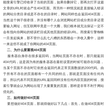
能搜索引擎已经收录了当前的页面，如果你删掉它，那再次打开这篇
文章的URL时就会产生404页面。而另外一种情况就是直接输入错误
的网站分类目录或是不存在的目录时，网站同样也会返回404页面，
当然这个例子很牵强，并没有哪个人会浏览网站栏目或分类目录还需
要输入网址，但互联网毕竟是一个大圈，我们根本就无法保证一定不
会有指向你网站的错误栏目或其他页面的错误URL。而搜索引擎蜘蛛
一旦发起疯来，那不管什么乱七八糟的东西都会一并收入囊中，这样
一来这些不就成了你网站的404页面。
二、为什么要重视404页面
服务器自身存在很多返回码，当网站页面不存在时，那只能返回
404代码，这是因为有的服务器器在最初设置的时候可能存在问题，
当某个页面不存在时它依然会返回代表正常页面数据的200代码。由
于所有不存在的页面都有一个共同的特点，那就是页面没有任何内
容，所以代表不同页面的URL返回同样没有任何内容页面的时候，搜
索引擎就会认为网站出现了大量重复的页面，那样是非常不利于网站
优化的。
三、如何做好404页面
要想做好404页面，那就得做好以下几点：首先，在做404页面时