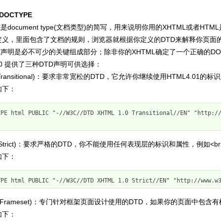
OCTYPE
E是document type(文档类型)的简写，用来说明你用的XHTML或者HTML是什么版
定义，里面包含了文档的规则，浏
览器就根据你定义的DTD来解释你页面
PE声明是必不可少的关键组成部分；除非你的XHTML确定了一个正确的DO
1.0 提供了三种DTD声明可供选择：
Transitional)：要求非常宽松的DTD，它允许你继续使用HTML4.01的标
如下：
YPE html PUBLIC "-//W3C//DTD XHTML 1.0 Transitional//EN" "http:/
(Strict)：要求严格的DTD，你不能使用任何表现层的标识和属性，例如<br
如下：
YPE html PUBLIC "-//W3C//DTD XHTML 1.0 Strict//EN" "http://www.w
(Frameset)：专门针对框架页面设计使用的DTD，如果你的页面中包含
如下：