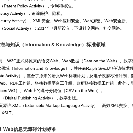
Patent Policy Activity），专利和标准。
ivacy Activity），追踪保护、隐私。
ecurity Activity），XML安全、Web应用安全、Web加密、Web安全新。
（Social Activity）：2014年7月新设立，下设社交网络、社交网络。
信息与知识（Information & Knowledge）标准领域
11月，W3C正式将原来的语义Web、Web数据（Data on the We
域（Information and Knowledge），并任命Ralph Swick
Data Activity），整合了原来的语义Web标准计划，及电子政府标准计划
eb、RDF工作组、链接数据平台工作组、政府链接数据工作组，此外，新设立了
actices WG）、Web上的逗号分隔值（CSV on the Web）。
（Digital Publishing Activity），数字出版。
记语言XML（Extensible Markup Language Activity），高效
、XSLT。
ai Web信息无障碍计划标准