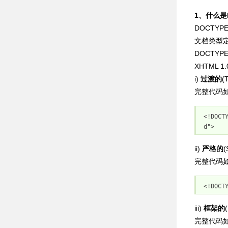
1、什么是D
DOCTYP
文档类型
DOCTY
XHTML 
i)
过渡的
(
完整代码
<!
DOCT
d"
>
ii)
严格的
完整代码
<!
DOCT
iii)
框架的
完整代码