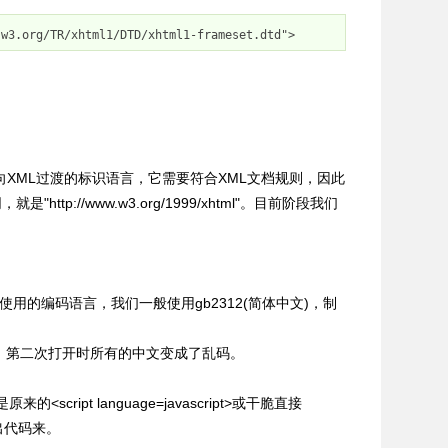
.w3.org/TR/xhtml1/DTD/xhtml1-frameset.dtd"
>
HTML向XML过渡的标识语言，它需要符合XML文档规则，因此
tp://www.w3.org/1999/xhtml"。目前阶段我们
用的编码语言，我们一般使用gb2312(简体中文)，制
页面，第二次打开时所有的中文变成了乱码。
而不是原来的<script language=javascript>或干脆直接
示出代码来。