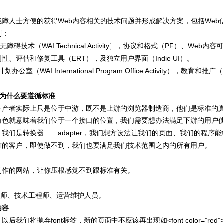
残障人士方便的获得Web内容相关的技术问题并形成解决方案，包括Web
划：
息无障碍技术（WAI Technical Activity），协议和格式（PF）、
性、评估和修复工具（ERT），及独立用户界面（Indie UI）。
计划办公室（WAI International Program Office Activity）
 为什么要遵循标准
生产者实际上只是位于中游，既不是上游的浏览器制造商，他们是标准的
角色就意味着我们位于一个接口
的位置，我们需要想办法满足下游的用户
我们是转换器……adapter，我们想方设法让我们的页面、我们的程序
能
有的客户，即使做不到，我们也要满足我们技术范围之内的所有用户。
制作的网站，让你压根感觉不到跟标准有关。
计师、技术工程师、运营维护人员。
内容
以后我们将抛弃font标签，新的页面中不应该再出现如<font color=”re