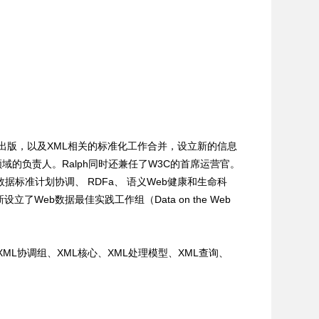
b）、数字出版，以及XML相关的标准化工作合并，设立新的信息
担任该技术领域的负责人。Ralph同时还兼任了W3C的首席运营官。
，数据标准计划协调、 RDFa、 语义Web健康和生命科
Web数据最佳实践工作组（Data on the Web
XML交换、XML协调组、XML核心、XML处理模型、XML查询、