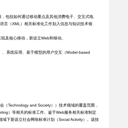
准，包括如何通过移动重点及其他消费电子、交互式电
标记语言（XML）相关标准化工作划入信息与知识技术领
响应式图片社区组及核心移动，新设立Web和移动。
ocation）、系统应用、基于模型的用户交互（Model-based
hnology and Society））技术领域的覆盖范围，
keting）等相关的标准工作。鉴于Web服务相关标准制定
新设立社会网络标准计划（Social Activity）。该技