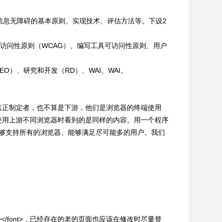
信息无障碍的基本原则、实现技术、评估方法等。下设2
Web内容可访问性原则（WCAG）、编写工具可访问性原则、用户
，教育和推广（EO）、研究和开发（RD）、WAI、WAI。
真正制定者，也不算是下游，他们是浏览器的终端使用
使用上游不同浏览器时看到的是同样的内容。用一个程序
够支持所有的浏览器、能够满足尽可能多的用户。我们
d”></font>，已经存在的老的页面也应该在修改时尽量替