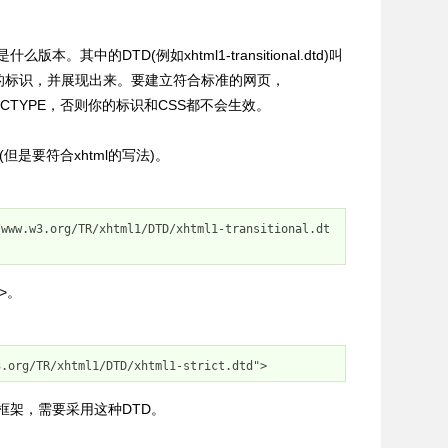
本。其中的DTD(例如xhtml1-transitional.dtd)叫
的标识，并展现出来。要建立符合标准的网页，
CTYPE，否则你
的标识和CSS都不会生效。
识(但是要符合xhtml的写法)。
/www.w3.org/TR/xhtml1/DTD/xhtml1-transitional.dt
>。
3.org/TR/xhtml1/DTD/xhtml1-strict.dtd"
>
有框架，需要采用这种DTD。