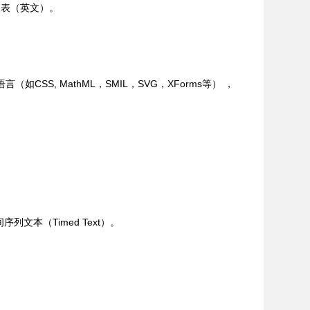
列表（英文）。
CSS, MathML，SMIL，SVG，XForms等） ，
、时间序列文本（Timed Text）。