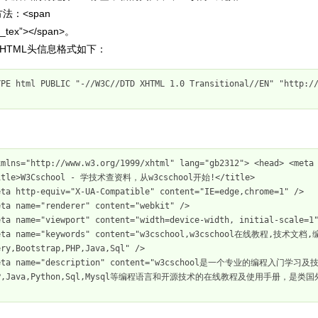
法：<span
d_tex”></span>。
HTML头信息格式如下：
YPE html PUBLIC "-//W3C//DTD XHTML 1.0 Transitional//EN" "http:/
xmlns
="http://www.w3.org/1999/xhtml"
 lang
="gb2312"
>
<
head
>
<meta 
ry,Bootstrap,PHP,Java,Sql" />

HP,Java,Python,Sql,Mysql等编程语言和开源技术的在线教程及使用手册，是类国