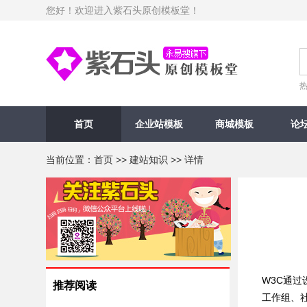
您好！欢迎进入紫石头原创模板堂！
首页
企业站模板
商城模板
论
当前位置：
首页
>>
建站知识
>> 详情
W3C通过
推荐阅读
工作组、社