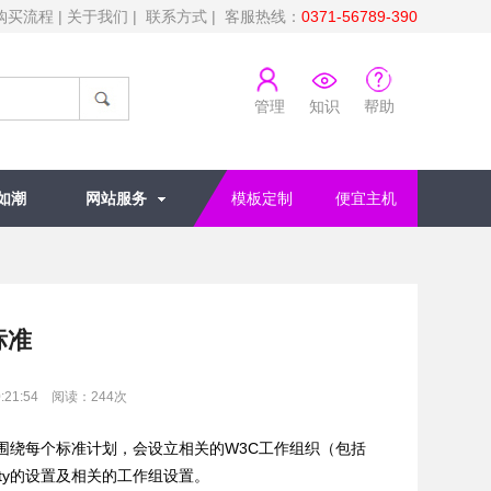
购买流程
|
关于我们
|
联系方式
| 客服热线：
0371-56789-390
管理
知识
帮助
如潮
网站服务
模板定制
便宜主机
标准
:21:54 阅读：
244
次
准活动，围绕每个标准计划，会设立相关的W3C工作组织（包括
ity的设置及相关的工作组设置。