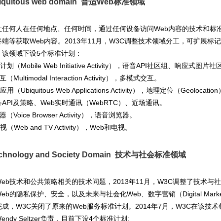
iquitous web domain 普适Web标准领域
让任何人在任何地点、任何时间，通过任何设备访问Web内容的技术和标
端等获取Web内容。2013年11月，W3C调整技术领域分工，可扩展
，该领域下设5个标准计划：
b计划（Mobile Web Initiative Activity），语音API社区组、
（Multimodal Interaction Activity），多模式交互。
应用（Ubiquitous Web Applications Activity），地理定位（Geol
备API及策略、Web实时通讯（WebRTC）、近场通讯。
（Voice Browser Activity），语音浏览器。
视（Web and TV Activity），Web和电视。
chnology and Society Domain 技术与社会标准领域
eb技术和公共策略相关的技术问题，2013年11月，W3C调整了技术与社会（Tec
eb的隐私保护、安全，以及未来与社会化Web、数字营销（Digital Mar
成，W3C关闭了原来的Web服务标准计划。2014年7月，W3C在该技术领域下
ndy Seltzer负责，目前下设4个标准计划: