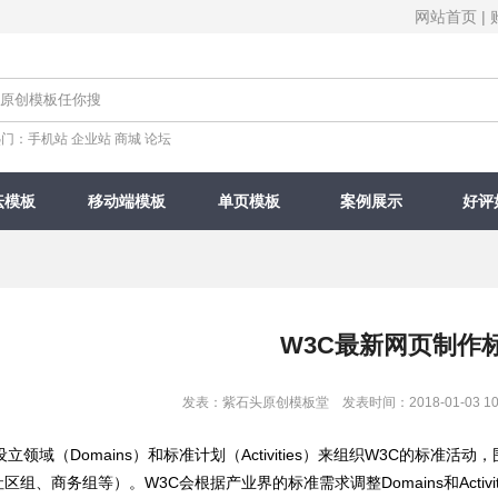
网站首页
|
热门：
手机站
企业站
商城
论坛
坛模板
移动端模板
单页模板
案例展示
好评
W3C最新网页制作
发表：紫石头原创模板堂 发表时间：2018-01-03 10
设立领域（Domains）和标准计划（Activities）来组织W3C的标
区组、商务组等）。W3C会根据产业界的标准需求调整Domains和Activ