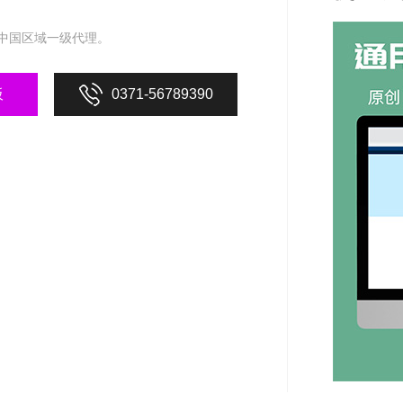
中国区域一级代理。
板
0371-56789390