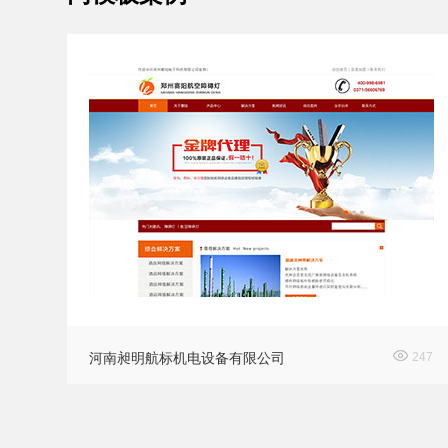
河南昶明航标机电设备有限公司
247