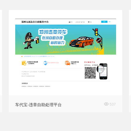
车代宝-违章自助处理平台
537