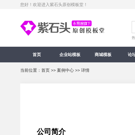
您好！欢迎进入紫石头原创模板堂！
首页
企业站模板
商城模板
论
当前位置：
首页
>>
案例中心
>> 详情
公司简介