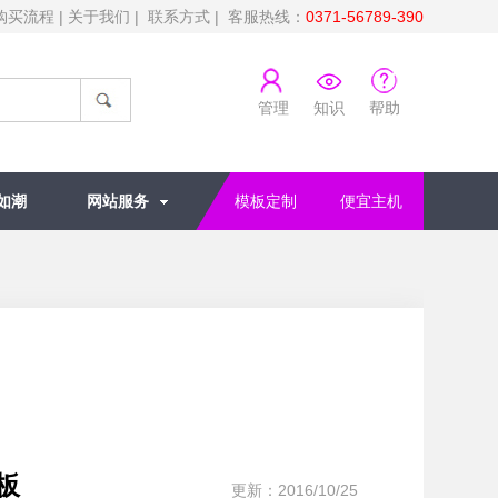
购买流程
|
关于我们
|
联系方式
| 客服热线：
0371-56789-390
管理
知识
帮助
如潮
网站服务
模板定制
便宜主机
板
更新：2016/10/25