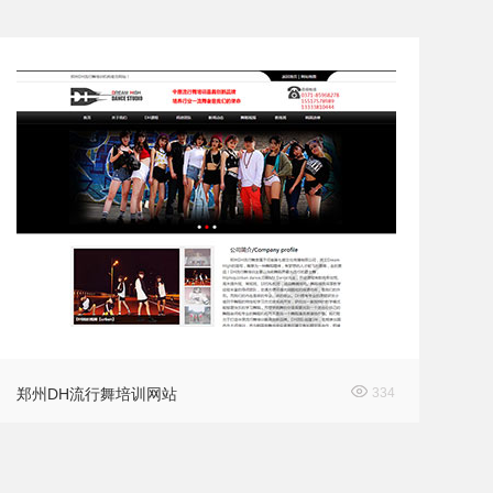
郑州DH流行舞培训网站
334